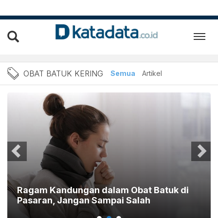
Berita Obat Batuk Kering T
OBAT BATUK KERING
Semua
Artikel
Ragam Kandungan dalam Obat Batuk di
Pasaran, Jangan Sampai Salah