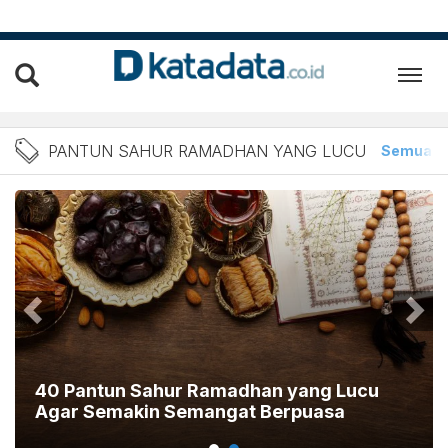
Berita Pantun Sahur Rama
PANTUN SAHUR RAMADHAN YANG LUCU
Semua
40 Pantun Sahur Ramadhan yang Lucu
Agar Semakin Semangat Berpuasa