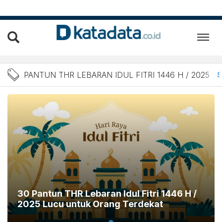
Berita Pantun THR Lebaran 
PANTUN THR LEBARAN IDUL FITRI 1446 H / 2025
30 Pantun THR Lebaran Idul Fitri 1446 H /
2025 Lucu untuk Orang Terdekat