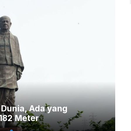
i Dunia, Ada yang
182 Meter