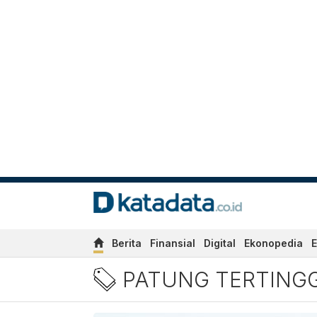
Berita
Finansial
Digital
Ekonopedia
E
Berita Patung Tertinggi Di
PATUNG TERTINGG