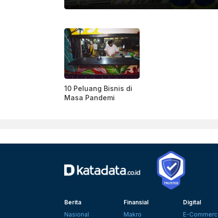
KATADATA
10 Peluang Bisnis di
Masa Pandemi
Berita
Finansial
Digital
Nasional
Makro
E-Commerc