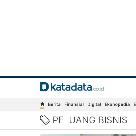
Berita
Finansial
Digital
Ekonopedia
E
Berita Peluang Bisnis Terb
PELUANG BISNIS