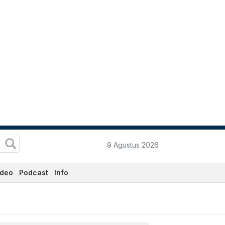
9 Agustus 2026
ideo
Podcast
Info
 Katadata.co.id