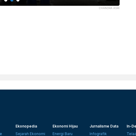
CHANDRA ASRI
Ekonopedia
Ekonomi Hijau
Jurnalisme Data
In-De
e
Sejarah Ekonomi
Energi Baru
Infografik
Tela