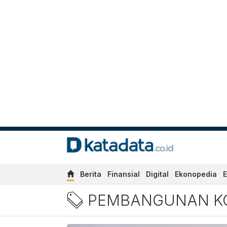
Berita
Finansial
Digital
Ekonopedia
E
Berita Terbaru Pembangu
PEMBANGUNAN K