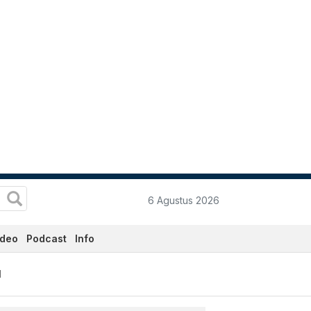
6 Agustus 2026
ideo
Podcast
Info
n Terkini Hari Ini - Katad
l