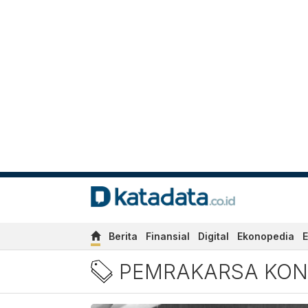
Berita
Finansial
Digital
Ekonopedia
E
Berita Pemrakarsa Konfere
PEMRAKARSA KONF