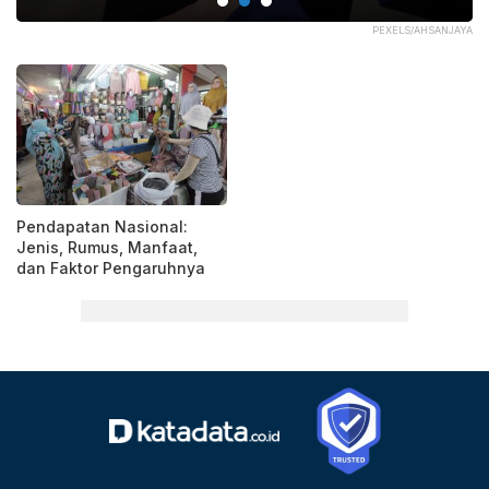
ASH
PEXELS/AHSANJAYA
Pendapatan Nasional:
Jenis, Rumus, Manfaat,
dan Faktor Pengaruhnya