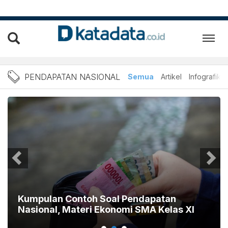
Berita Pendapatan Nasiona
PENDAPATAN NASIONAL
Semua
Artikel
Infografik
Kumpulan Contoh Soal Pendapatan
Nasional, Materi Ekonomi SMA Kelas XI