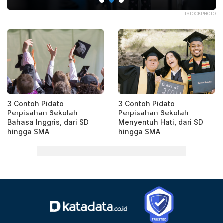
PIK
ISTOCKPHOTO
3 Contoh Pidato
3 Contoh Pidato
Perpisahan Sekolah
Perpisahan Sekolah
Bahasa Inggris, dari SD
Menyentuh Hati, dari SD
hingga SMA
hingga SMA