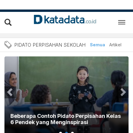
Berita Pidato Perpisahan 
PIDATO PERPISAHAN SEKOLAH
Semua
Artikel
Beberapa Contoh Pidato Perpisahan Kelas
6 Pendek yang Menginspirasi