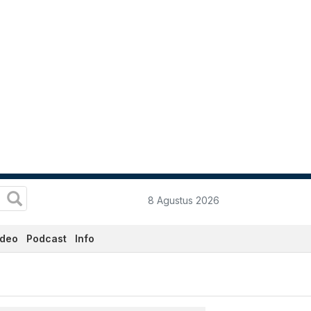
8 Agustus 2026
ideo
Podcast
Info
data.co.id