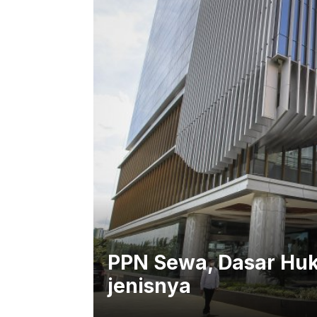
PPN Sewa, Dasar Huku
jenisnya