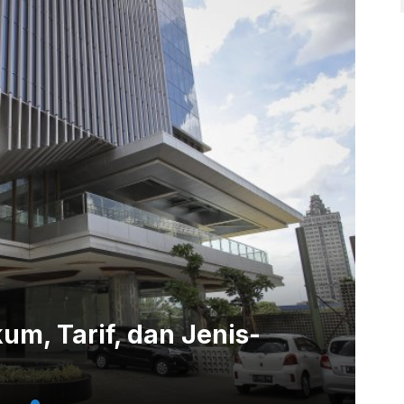
m, Tarif, dan Jenis-