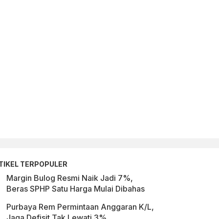
TIKEL TERPOPULER
Margin Bulog Resmi Naik Jadi 7%,
Beras SPHP Satu Harga Mulai Dibahas
Purbaya Rem Permintaan Anggaran K/L,
Jaga Defisit Tak Lewati 3%