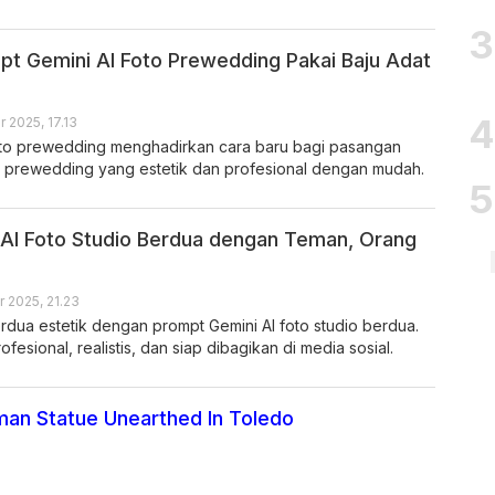
t Gemini AI Foto Prewedding Pakai Baju Adat
 2025, 17.13
oto prewedding menghadirkan cara baru bagi pasangan
 prewedding yang estetik dan profesional dengan mudah.
AI Foto Studio Berdua dengan Teman, Orang
 2025, 21.23
dua estetik dengan prompt Gemini AI foto studio berdua.
ofesional, realistis, dan siap dibagikan di media sosial.
an Statue Unearthed In Toledo