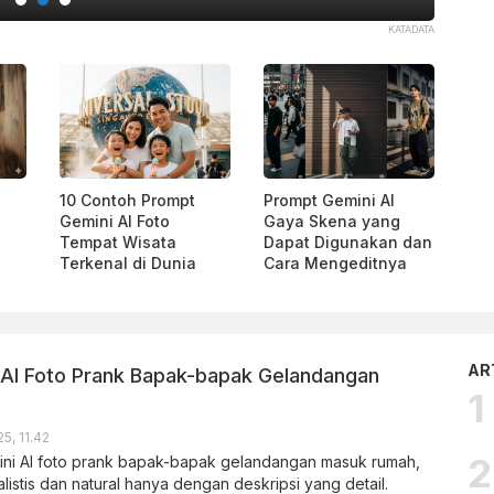
KATADATA
10 Contoh Prompt
Prompt Gemini AI
Gemini AI Foto
Gaya Skena yang
Tempat Wisata
Dapat Digunakan dan
Terkenal di Dunia
Cara Mengeditnya
AR
AI Foto Prank Bapak-bapak Gelandangan
5, 11.42
ini AI foto prank bapak-bapak gelandangan masuk rumah,
listis dan natural hanya dengan deskripsi yang detail.