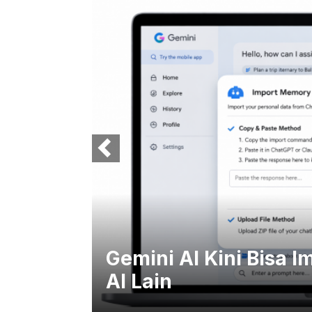
 Bikin
Gemini AI Kini Bisa I
AI Lain