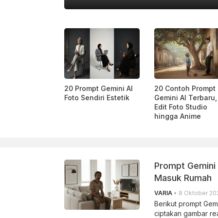
KATADATA
20 Prompt Gemini AI
20 Contoh Prompt
Foto Sendiri Estetik
Gemini AI Terbaru,
Edit Foto Studio
hingga Anime
Prompt Gemini 
Masuk Rumah
VARIA
• 8 Oktober 202
Berikut prompt Gem
ciptakan gambar rea