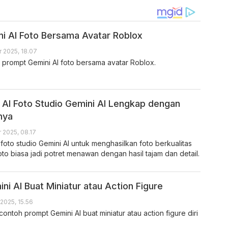
i AI Foto Bersama Avatar Roblox
 2025, 18.07
ut prompt Gemini AI foto bersama avatar Roblox.
AI Foto Studio Gemini AI Lengkap dengan
nya
 2025, 08.17
oto studio Gemini AI untuk menghasilkan foto berkualitas
oto biasa jadi potret menawan dengan hasil tajam dan detail.
i AI Buat Miniatur atau Action Figure
2025, 15.56
contoh prompt Gemini AI buat miniatur atau action figure diri