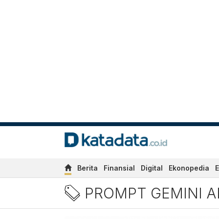
Berita
Finansial
Digital
Ekonopedia
E
Berita Prompt Gemini AI Te
PROMPT GEMINI A