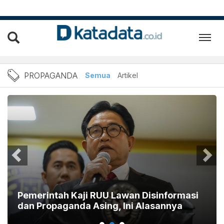
Berita Propaganda Terbaru
PROPAGANDA
Semua
Artikel
Pemerintah Kaji RUU Lawan Disinformasi
dan Propaganda Asing, Ini Alasannya