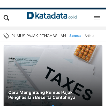
Berita Rumus Pajak Pengha
RUMUS PAJAK PENGHASILAN
Semua
Artikel
Cara Menghitung Rumus Pajak
Penghasilan Beserta Contohnya