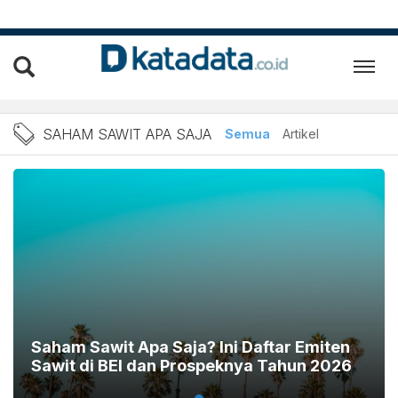
Berita Saham Sawit Apa Sa
SAHAM SAWIT APA SAJA
Semua
Artikel
Saham Sawit Apa Saja? Ini Daftar Emiten
Sawit di BEI dan Prospeknya Tahun 2026