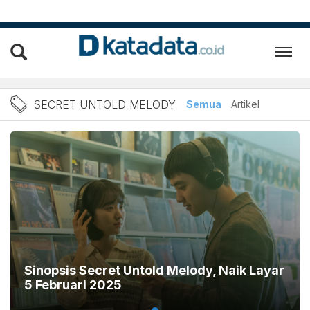
Berita Secret Untold Melo
SECRET UNTOLD MELODY
Semua
Artikel
Sinopsis Secret Untold Melody, Naik Layar
5 Februari 2025