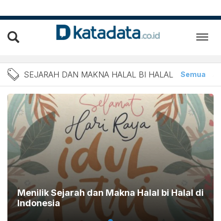
Berita Sejarah dan Makna H
SEJARAH DAN MAKNA HALAL BI HALAL
Semua
Ar
Menilik Sejarah dan Makna Halal bi Halal di
Indonesia