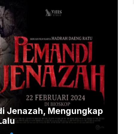
ndi Jenazah, Mengungkap
Lalu