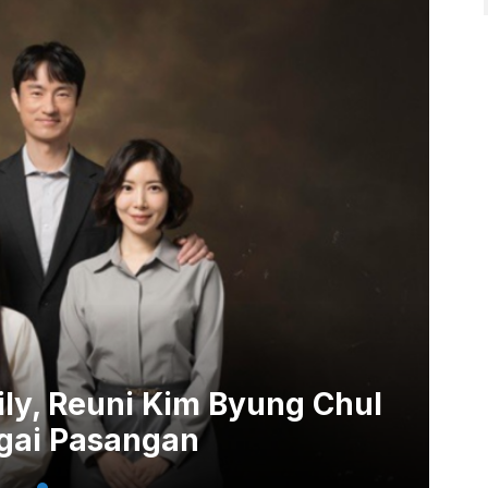
ily, Reuni Kim Byung Chul
gai Pasangan