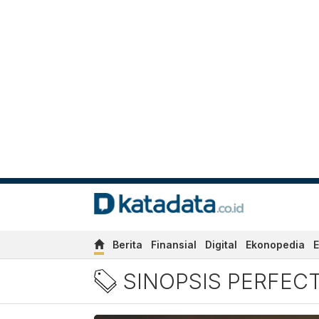
Berita
Finansial
Digital
Ekonopedia
E
Berita Sinopsis Perfect Fa
SINOPSIS PERFECT