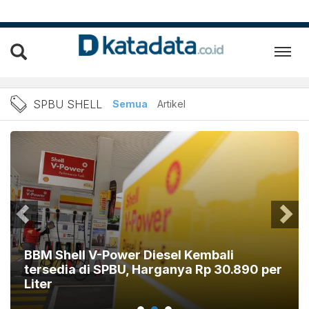
Berita SPBU Shell Terbaru 
SPBU SHELL
Semua
Artikel
BBM Shell V-Power Diesel Kembali
tersedia di SPBU, Harganya Rp 30.890 per
Liter