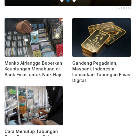
COM
UNSPLASH
Menko Airlangga Beberkan
Gandeng Pegadaian,
Keuntungan Menabung di
Maybank Indonesia
Bank Emas untuk Naik Haji
Luncurkan Tabungan Emas
Digital
Cara Menutup Tabungan