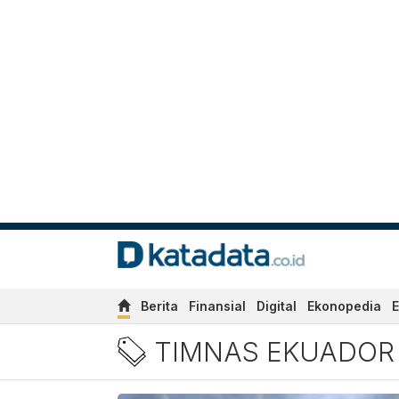
Berita
Finansial
Digital
Ekonopedia
E
Berita Timnas Ekuador Ter
TIMNAS EKUADOR