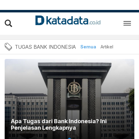
Berita Tugas Bank Indones
TUGAS BANK INDONESIA
Semua
Artikel
Apa Tugas dari Bank Indonesia? Ini
Penjelasan Lengkapnya