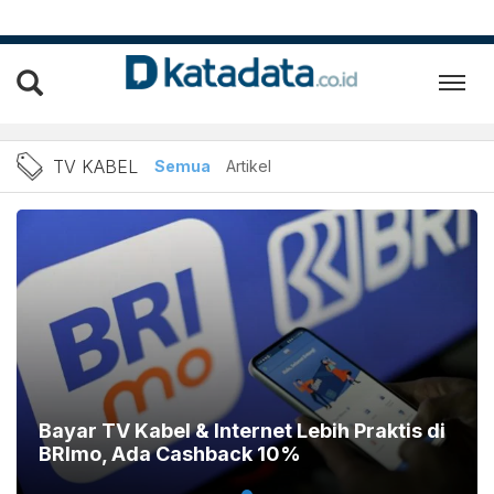
Berita Terbaru TV Kabel
TV KABEL
Semua
Artikel
Bayar TV Kabel & Internet Lebih Praktis di
BRImo, Ada Cashback 10%