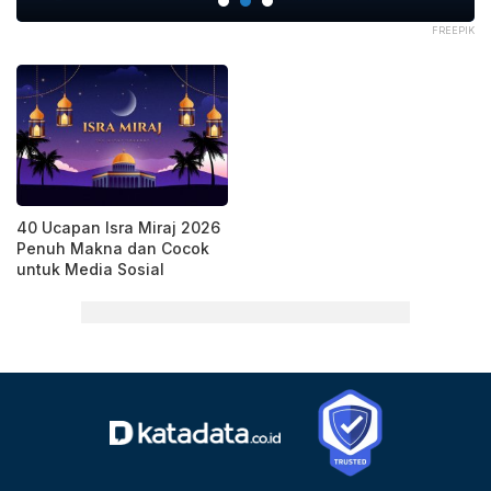
PIK
FREEPIK
40 Ucapan Isra Miraj 2026
Penuh Makna dan Cocok
untuk Media Sosial