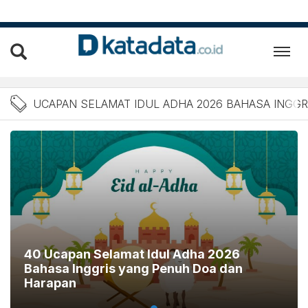
Berita Ucapan Selamat Idu
UCAPAN SELAMAT IDUL ADHA 2026 BAHASA INGGR
40 Ucapan Selamat Idul Adha 2026
Bahasa Inggris yang Penuh Doa dan
Harapan