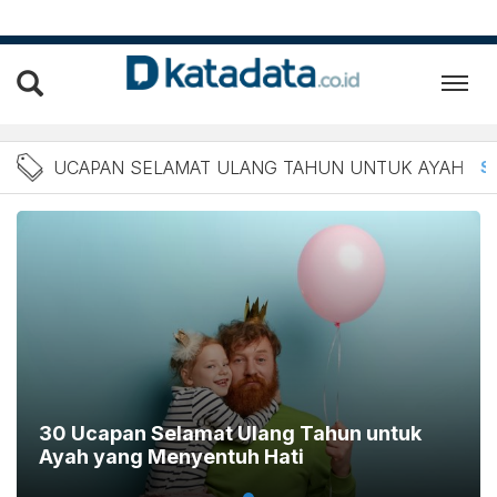
Berita Ucapan Selamat Ula
UCAPAN SELAMAT ULANG TAHUN UNTUK AYAH
S
30 Ucapan Selamat Ulang Tahun untuk
Ayah yang Menyentuh Hati