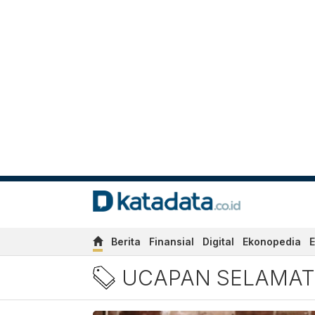
Berita
Finansial
Digital
Ekonopedia
E
Berita Ucapan Selamat Ula
UCAPAN SELAMAT