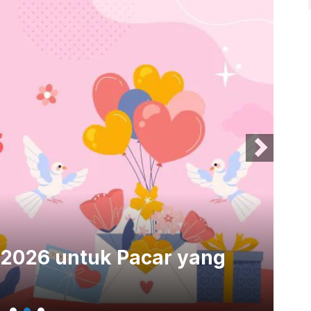
 2026 untuk Pacar yang
30
Be