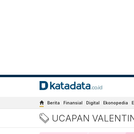
Berita
Finansial
Digital
Ekonopedia
E
Berita Ucapan Valentine u
UCAPAN VALENTI