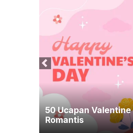
ang
50 Ucapan Valentine
Kuat
Romantis