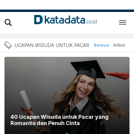
Berita Ucapan Wisuda untu
UCAPAN WISUDA UNTUK PACAR
Semua
Artikel
40 Ucapan Wisuda untuk Pacar yang
Romantis dan Penuh Cinta