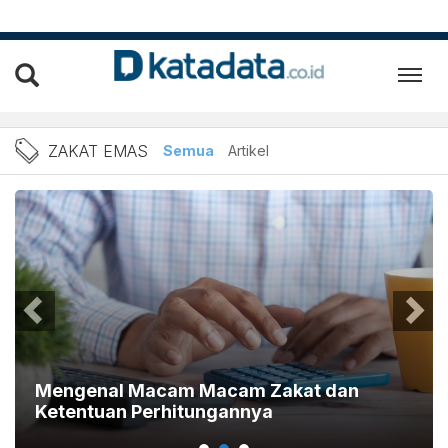
Berita Zakat Emas Terbaru 
ZAKAT EMAS
Semua
Artikel
Mengenal Macam Macam Zakat dan
Ketentuan Perhitungannya