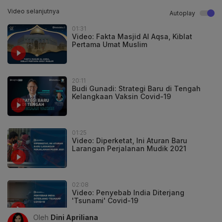
Video selanjutnya
Autoplay
01:31
Video: Fakta Masjid Al Aqsa, Kiblat
Pertama Umat Muslim
20:11
Budi Gunadi: Strategi Baru di Tengah
Kelangkaan Vaksin Covid-19
01:25
Video: Diperketat, Ini Aturan Baru
Larangan Perjalanan Mudik 2021
02:08
Video: Penyebab India Diterjang
'Tsunami' Covid-19
Oleh
Dini Apriliana