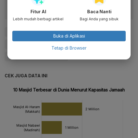
Fitur AI
Baca Nanti
Lebih mudah berbagi artikel
Bagi Anda yang sibuk
#Agama
#Ramadan
#Semarak Ramadan 2021
Buka di Aplikasi
#Semarak Ramadan
#Katadata Ramadan
Tetap di Browser
#KatadataSemarakRamadan
CEK JUGA DATA INI