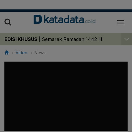
EDISI KHUSUS
|
Semarak Ramadan 1442 H
Video
News
>