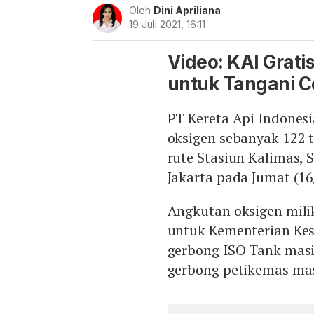
Oleh
Dini Apriliana
19 Juli 2021, 16:11
Video: KAI Grat
untuk Tangani C
PT Kereta Api Indones
oksigen sebanyak 122 
rute Stasiun Kalimas,
Jakarta pada Jumat (16
Angkutan oksigen milik
untuk Kementerian Ke
gerbong ISO Tank masi
gerbong petikemas mas