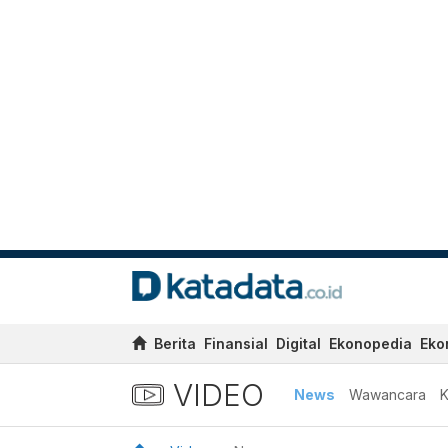
Berita
Finansial
Digital
Ekonopedia
Eko
VIDEO
News
Wawancara
K