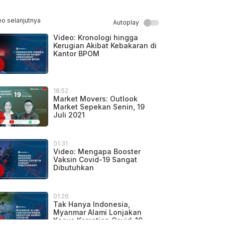
eo selanjutnya
Autoplay
Video: Kronologi hingga
Kerugian Akibat Kebakaran di
Kantor BPOM
18:52
Market Movers: Outlook
Market Sepekan Senin, 19
Juli 2021
01:31
Video: Mengapa Booster
Vaksin Covid-19 Sangat
Dibutuhkan
01:26
Tak Hanya Indonesia,
Myanmar Alami Lonjakan
Kasus Kematian Covid-19