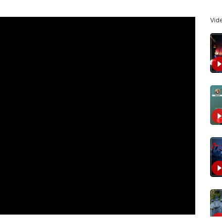
>
Vid