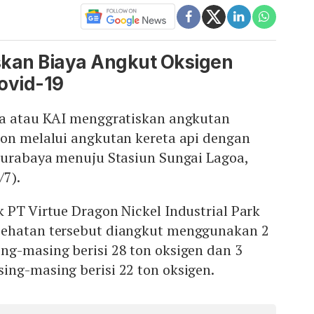
iskan Biaya Angkut Oksigen
ovid-19
ia atau KAI menggratiskan angkutan
ton melalui angkutan kereta api dengan
 Surabaya menuju Stasiun Sungai Lagoa,
/7).
 PT Virtue Dragon Nickel Industrial Park
sehatan tersebut diangkut menggunakan 2
ng-masing berisi 28 ton oksigen dan 3
ing-masing berisi 22 ton oksigen.