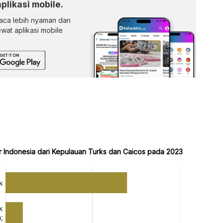
aplikasi mobile.
ca lebih nyaman dan
lewat aplikasi mobile