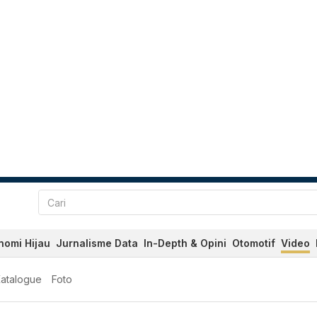
nomi Hijau
Jurnalisme Data
In-Depth & Opini
Otomotif
Video
atalogue
Foto