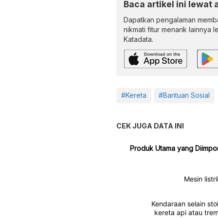
Baca artikel ini lewat 
Dapatkan pengalaman memba
nikmati fitur menarik lainnya 
Katadata.
#Kereta
#Bantuan Sosial
CEK JUGA DATA INI