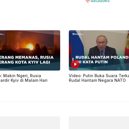
: Makin Ngeri, Rusia
Video: Putin Buka Suara Terka
rdir Kyiv di Malam Hari
Rudal Hantam Negara NATO