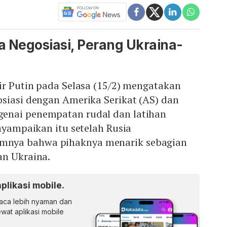
a Negosiasi, Perang Ukraina-
ir Putin pada Selasa (15/2) mengatakan
osiasi dengan Amerika Serikat (AS) dan
enai penempatan rudal dan latihan
enyampaikan itu setelah Rusia
nya bahwa pihaknya menarik sebagian
an Ukraina.
aplikasi mobile.
ca lebih nyaman dan
lewat aplikasi mobile