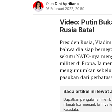
Oleh
Dini Apriliana
16 Februari 2022, 20:59
Video: Putin Buk
Rusia Batal
Presiden Rusia, Vladim
bahwa dia siap berneg
sekutu NATO-nya meng
militer di Eropa. Ia m
mengumumkan sebelum
pasukan dari perbatas
Baca artikel ini lewat 
Dapatkan pengalaman memba
nikmati fitur menarik lainnya 
Katadata.