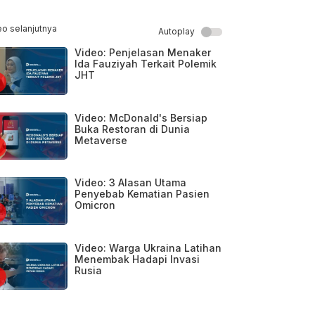
eo selanjutnya
Autoplay
Video: Penjelasan Menaker
Ida Fauziyah Terkait Polemik
JHT
Video: McDonald's Bersiap
Buka Restoran di Dunia
Metaverse
Video: 3 Alasan Utama
Penyebab Kematian Pasien
Omicron
Video: Warga Ukraina Latihan
Menembak Hadapi Invasi
Rusia