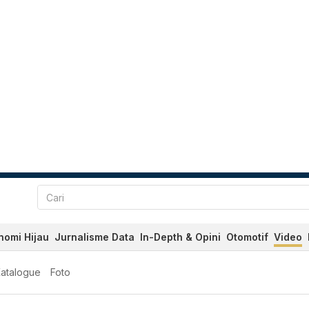
nomi Hijau
Jurnalisme Data
In-Depth & Opini
Otomotif
Video
atalogue
Foto