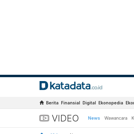
Berita
Finansial
Digital
Ekonopedia
Eko
VIDEO
News
Wawancara
K