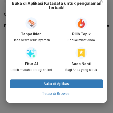
×
Buka di Aplikasi Katadata untuk pengalaman
terbaik!
CEK JUGA DATA INI
Tanpa Iklan
Pilih Topik
Baca berita lebih nyaman
Sesuai minat Anda
Fitur AI
Baca Nanti
Lebih mudah berbagi artikel
Bagi Anda yang sibuk
Buka di Aplikasi
Tetap di Browser