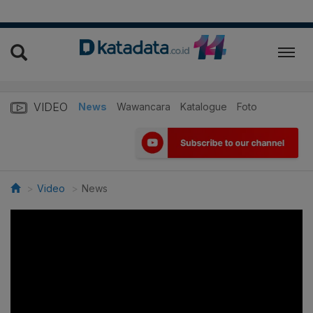
VIDEO
News
Wawancara
Katalogue
Foto
Video
News
>