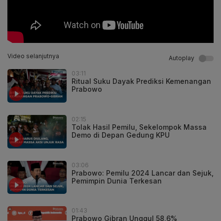
Video selanjutnya
Autoplay
03:11
Ritual Suku Dayak Prediksi Kemenangan
Prabowo
02:15
Tolak Hasil Pemilu, Sekelompok Massa
Demo di Depan Gedung KPU
03:06
Prabowo: Pemilu 2024 Lancar dan Sejuk,
Pemimpin Dunia Terkesan
01:43
Prabowo Gibran Unggul 58,6%