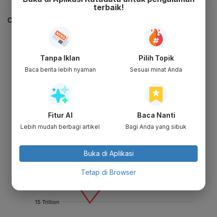
terbaik!
CEK JUGA DATA INI
Tanpa Iklan
Pilih Topik
Baca berita lebih nyaman
Sesuai minat Anda
Fitur AI
Baca Nanti
Lebih mudah berbagi artikel
Bagi Anda yang sibuk
Buka di Aplikasi
Tetap di Browser