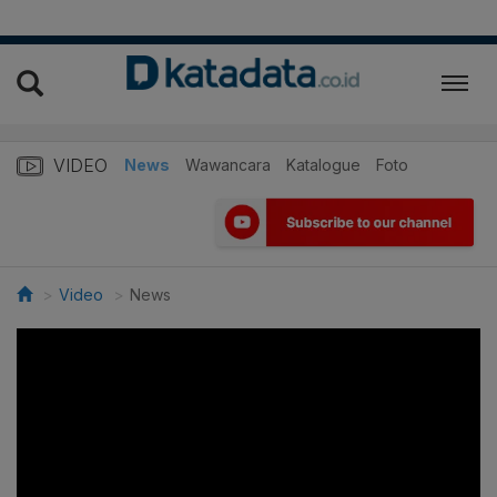
VIDEO
News
Wawancara
Katalogue
Foto
Video
News
>