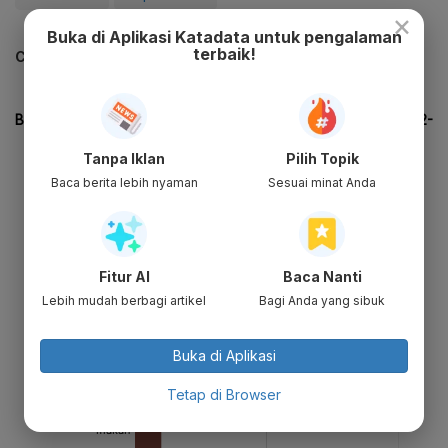
×
Buka di Aplikasi Katadata untuk pengalaman
terbaik!
CEK JUGA DATA INI
Tanpa Iklan
Pilih Topik
Baca berita lebih nyaman
Sesuai minat Anda
Fitur AI
Baca Nanti
Lebih mudah berbagi artikel
Bagi Anda yang sibuk
Buka di Aplikasi
Tetap di Browser