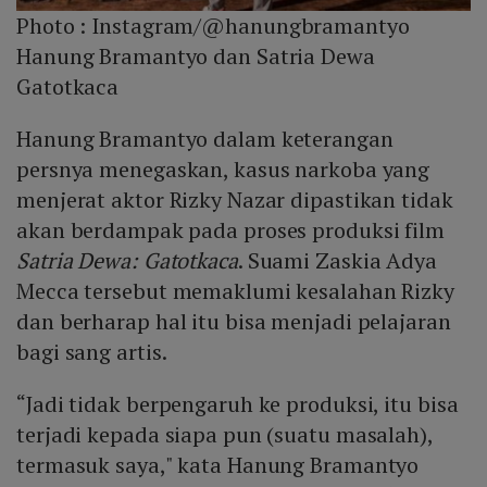
Photo :
Instagram/@hanungbramantyo
Hanung Bramantyo dan Satria Dewa
Gatotkaca
Hanung Bramantyo dalam keterangan
persnya menegaskan, kasus narkoba yang
menjerat aktor Rizky Nazar dipastikan tidak
akan berdampak pada proses produksi film
Satria Dewa: Gatotkaca
. Suami Zaskia Adya
Mecca tersebut memaklumi kesalahan Rizky
dan berharap hal itu bisa menjadi pelajaran
bagi sang artis.
“Jadi tidak berpengaruh ke produksi, itu bisa
terjadi kepada siapa pun (suatu masalah),
termasuk saya," kata Hanung Bramantyo