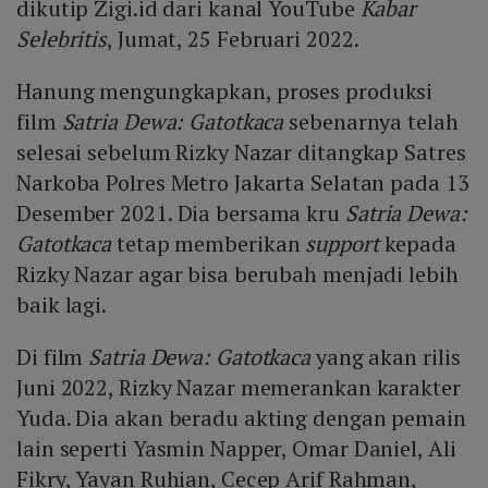
dikutip Zigi.id dari kanal YouTube
Kabar
Selebritis
, Jumat, 25 Februari 2022.
Hanung mengungkapkan, proses produksi
film
Satria Dewa: Gatotkaca
sebenarnya telah
selesai sebelum Rizky Nazar ditangkap Satres
Narkoba Polres Metro Jakarta Selatan pada 13
Desember 2021. Dia bersama kru
Satria Dewa:
Gatotkaca
tetap memberikan
support
kepada
Rizky Nazar agar bisa berubah menjadi lebih
baik lagi.
Di film
Satria Dewa: Gatotkaca
yang akan rilis
Juni 2022, Rizky Nazar memerankan karakter
Yuda. Dia akan beradu akting dengan pemain
lain seperti Yasmin Napper, Omar Daniel, Ali
Fikry, Yayan Ruhian, Cecep Arif Rahman,