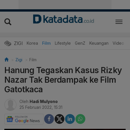
ZIGI
Hits
Korea
Film
Lifestyle
GenZ
Keuangan
Video
Zigi
Film
Hanung Tegaskan Kasus Rizky
Nazar Tak Berdampak ke Film
Gatotkaca
Oleh
Hadi Mulyono
25 Februari 2022, 15:31