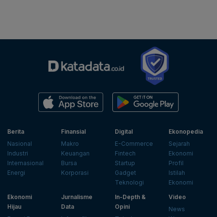
Berita
Finansial
Digital
Ekonopedia
Nasional
Makro
E-Commerce
Sejarah
Industri
Keuangan
Fintech
Ekonomi
Internasional
Bursa
Startup
Profil
Energi
Korporasi
Gadget
Istilah
Teknologi
Ekonomi
Ekonomi
Jurnalisme
In-Depth &
Video
Hijau
Data
Opini
News