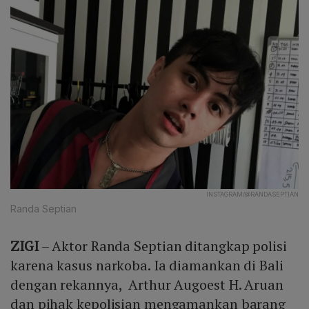
INSTAGRAM/@RANDASEPTIAN
Randa Septian
ZIGI
– Aktor Randa Septian ditangkap polisi
karena kasus narkoba. Ia diamankan di Bali
dengan rekannya, Arthur Augoest H. Aruan
dan pihak kepolisian mengamankan barang