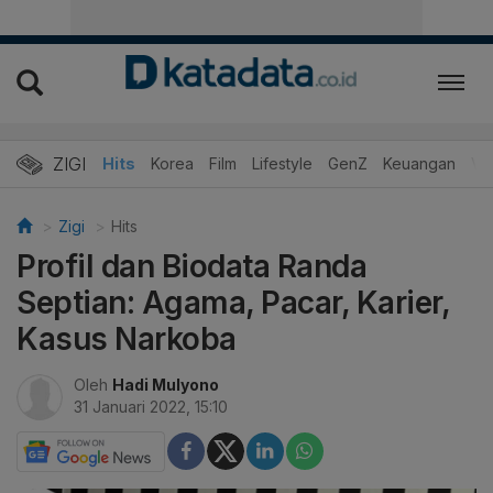
ZIGI
Hits
Korea
Film
Lifestyle
GenZ
Keuangan
Vi
Zigi
Hits
Profil dan Biodata Randa
Septian: Agama, Pacar, Karier,
Kasus Narkoba
Oleh
Hadi Mulyono
31 Januari 2022, 15:10