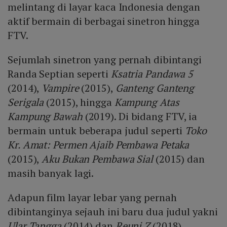
melintang di layar kaca Indonesia dengan
aktif bermain di berbagai sinetron hingga
FTV.
Sejumlah sinetron yang pernah dibintangi
Randa Septian seperti
Ksatria Pandawa 5
(2014),
Vampire
(2015),
Ganteng Ganteng
Serigala
(2015), hingga
Kampung Atas
Kampung Bawah
(2019). Di bidang FTV, ia
bermain untuk beberapa judul seperti
Toko
Kr. Amat: Permen Ajaib Pembawa Petaka
(2015),
Aku Bukan Pembawa Sial
(2015) dan
masih banyak lagi.
Adapun film layar lebar yang pernah
dibintanginya sejauh ini baru dua judul yakni
Ular Tangga
(2014) dan
Reuni Z
(2018).