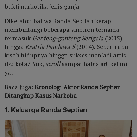
bukti narkotika jenis ganja.
Diketahui bahwa Randa Septian kerap
membintangi beberapa sinetron ternama
termasuk
Ganteng-ganteng Serigala
(2015)
hingga
Ksatria Pandawa 5
(2014). Seperti apa
kisah hidupnya hingga sukses menjadi artis
ibu kota? Yuk,
scroll
sampai habis artikel ini
ya!
Baca Juga:
Kronologi Aktor Randa Septian
Ditangkap Kasus Narkoba
1. Keluarga Randa Septian