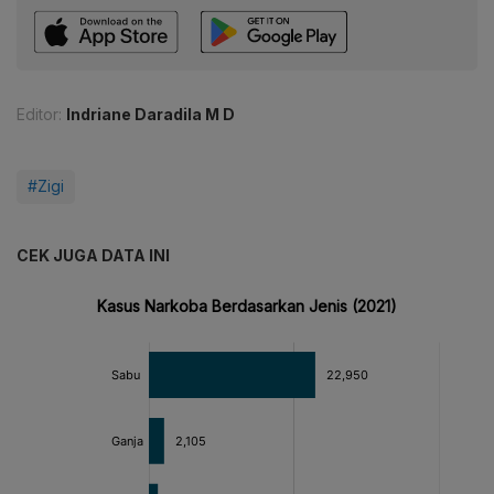
Editor:
Indriane Daradila M D
#Zigi
CEK JUGA DATA INI