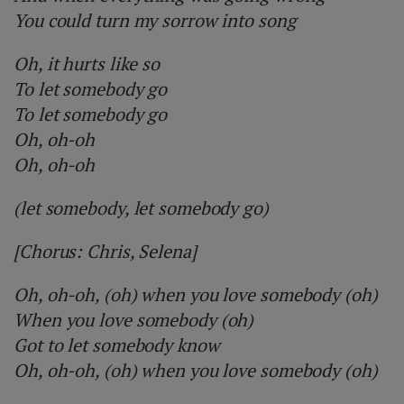
You could turn my sorrow into song
Oh, it hurts like so
To let somebody go
To let somebody go
Oh, oh-oh
Oh, oh-oh
(let somebody, let somebody go)
[Chorus: Chris, Selena]
Oh, oh-oh, (oh) when you love somebody (oh)
When you love somebody (oh)
Got to let somebody know
Oh, oh-oh, (oh) when you love somebody (oh)