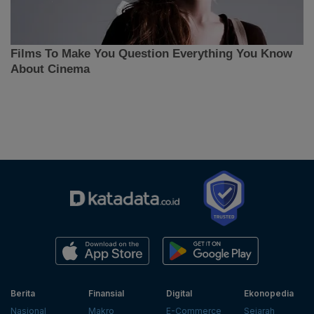
Berita
Finansial
Digital
Ekonopedia
Nasional
Makro
E-Commerce
Sejarah