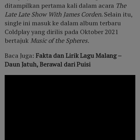
ditampilkan pertama kali dalam acara
The
Late Late Show With James Corden
. Selain itu,
single ini masuk ke dalam album terbaru
Coldplay yang dirilis pada Oktober 2021
bertajuk
Music of the Spheres.
Baca Juga:
Fakta dan Lirik Lagu Malang –
Daun Jatuh, Berawal dari Puisi