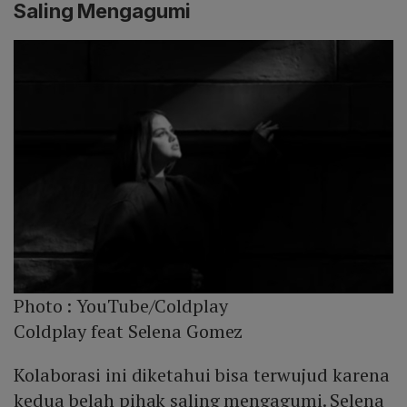
Saling Mengagumi
Photo :
YouTube/Coldplay
Coldplay feat Selena Gomez
Kolaborasi ini diketahui bisa terwujud karena
kedua belah pihak saling mengagumi. Selena