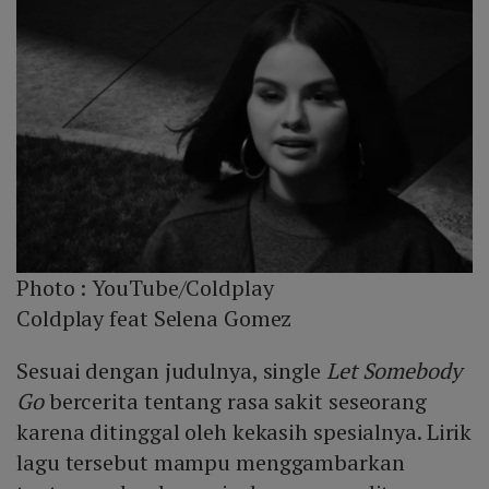
Photo :
YouTube/Coldplay
Coldplay feat Selena Gomez
Sesuai dengan judulnya, single
Let Somebody
Go
bercerita tentang rasa sakit seseorang
karena ditinggal oleh kekasih spesialnya. Lirik
lagu tersebut mampu menggambarkan