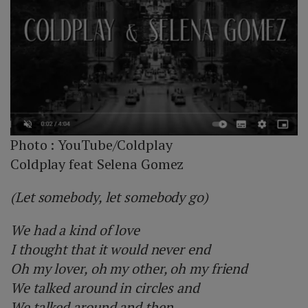
Photo :
YouTube/Coldplay
Coldplay feat Selena Gomez
(Let somebody, let somebody go)
We had a kind of love
I thought that it would never end
Oh my lover, oh my other, oh my friend
We talked around in circles and
We talked around and then