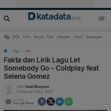
ZIGI
Hits
Korea
Film
Lifestyle
GenZ
Keuangan
Vi
Zigi
Hits
Fakta dan Lirik Lagu Let
Somebody Go – Coldplay feat
Selena Gomez
Oleh
Hadi Mulyono
9 Februari 2022, 13:03