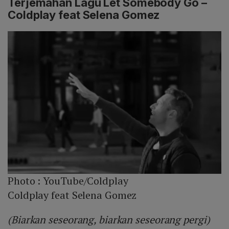
Terjemahan Lagu Let Somebody Go –
Coldplay feat Selena Gomez
Photo :
YouTube/Coldplay
Coldplay feat Selena Gomez
(Biarkan seseorang, biarkan seseorang pergi)