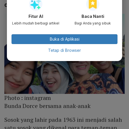
dan Dermawan
Fitur AI
Baca Nanti
Lebih mudah berbagi artikel
Bagi Anda yang sibuk
Buka di Aplikasi
Tetap di Browser
Photo :
instagram
Bunda Dorce bersama anak-anak
Sosok yang lahir pada 1963 ini menjadi salah
satu sosok yang dikenal para teman-teman