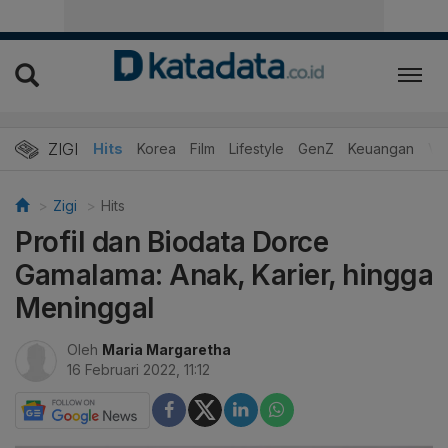
ZIGI
Hits
Korea
Film
Lifestyle
GenZ
Keuangan
Vi
Zigi
Hits
Profil dan Biodata Dorce
Gamalama: Anak, Karier, hingga
Meninggal
Oleh
Maria Margaretha
16 Februari 2022, 11:12