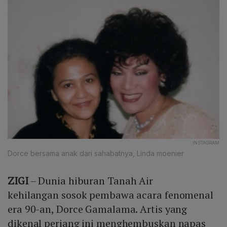
INSTAGRAM
Dorce bersama anak dari sahabatnya, Linda moenier
ZIGI
– Dunia hiburan Tanah Air
kehilangan sosok pembawa acara fenomenal
era 90-an, Dorce Gamalama. Artis yang
dikenal periang ini menghembuskan napas