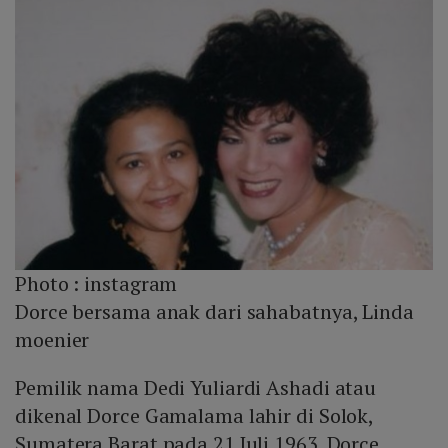
Photo :
instagram
Dorce bersama anak dari sahabatnya, Linda
moenier
Pemilik nama Dedi Yuliardi Ashadi atau
dikenal Dorce Gamalama lahir di Solok,
Sumatera Barat pada 21 Juli 1963. Dorce