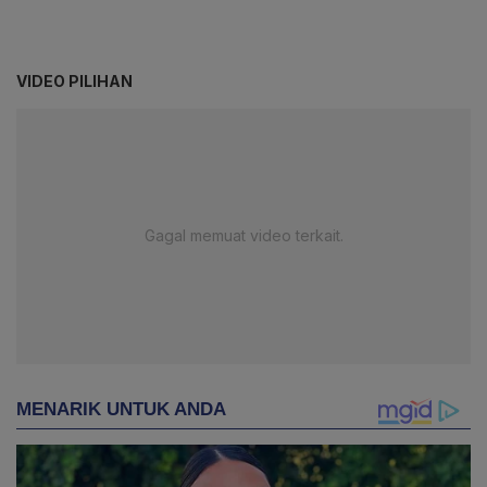
VIDEO PILIHAN
Gagal memuat video terkait.