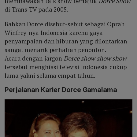
membawakan talk show bertajuk
Dorce Show
di Trans TV pada 2005.
Bahkan Dorce disebut-sebut sebagai Oprah
Winfrey-nya Indonesia karena gaya
penyampaian dan hiburan yang dilontarkan
sangat menarik perhatian penonton.
Acara dengan jargon
Dorce show show show
tersebut menghiasi televisi Indonesia cukup
lama yakni selama empat tahun.
Perjalanan Karier Dorce Gamalama