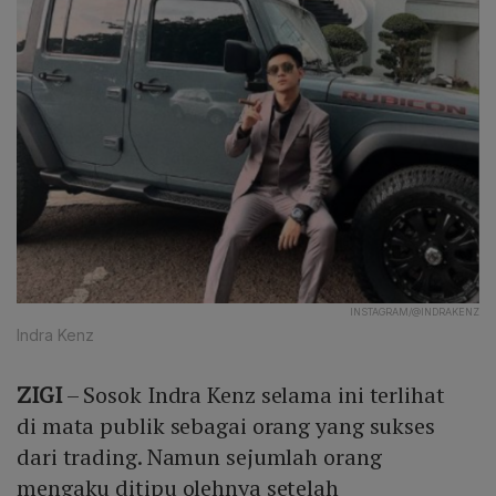
INSTAGRAM/@INDRAKENZ
Indra Kenz
ZIGI
– Sosok Indra Kenz selama ini terlihat
di mata publik sebagai orang yang sukses
dari trading. Namun sejumlah orang
mengaku ditipu olehnya setelah