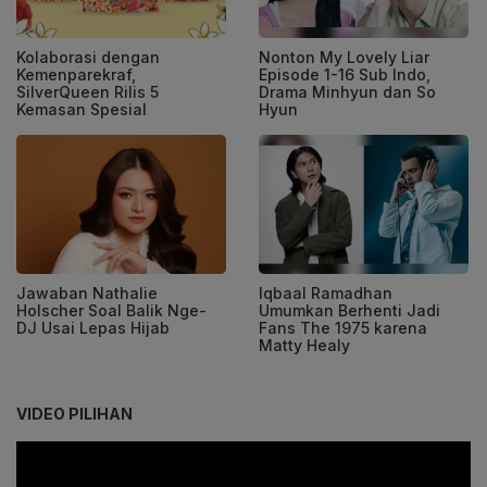
Kolaborasi dengan
Nonton My Lovely Liar
Kemenparekraf,
Episode 1-16 Sub Indo,
SilverQueen Rilis 5
Drama Minhyun dan So
Kemasan Spesial
Hyun
Jawaban Nathalie
Iqbaal Ramadhan
Holscher Soal Balik Nge-
Umumkan Berhenti Jadi
DJ Usai Lepas Hijab
Fans The 1975 karena
Matty Healy
VIDEO PILIHAN