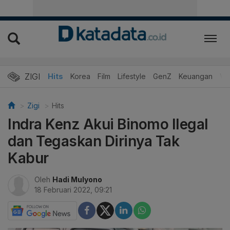
ZIGI
Hits
Korea
Film
Lifestyle
GenZ
Keuangan
Vi
Zigi
Hits
Indra Kenz Akui Binomo Ilegal
dan Tegaskan Dirinya Tak
Kabur
Oleh
Hadi Mulyono
18 Februari 2022, 09:21