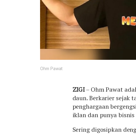
Ohm Pawat
ZIGI
– Ohm Pawat adal
daun. Berkarier sejak 
penghargaan bergengsi
iklan dan punya bisnis 
Sering digosipkan den