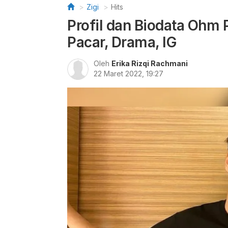
Zigi
Hits
Profil dan Biodata Ohm P
Pacar, Drama, IG
Oleh
Erika Rizqi Rachmani
22 Maret 2022, 19:27