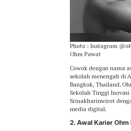
Photo :
Instagram @o
Ohm Pawat
Cowok dengan nama asl
sekolah menengah di A
Bangkok, Thailand. O
Sekolah Tinggi Inovasi
Srinakharinwirot deng
media digital.
2. Awal Karier Ohm