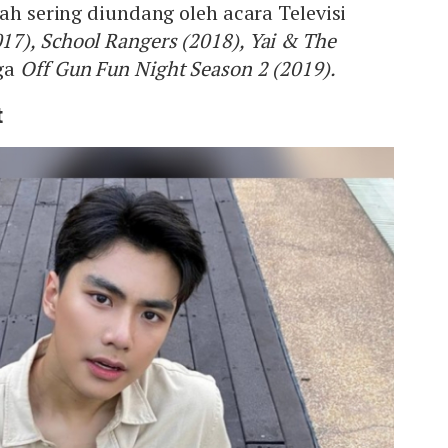
dah sering diundang oleh acara Televisi
7), School Rangers (2018), Yai & The
ga
Off Gun Fun Night Season 2 (2019).
t