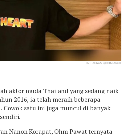
INSTAGRAM @OHMPAWAT
ah aktor muda Thailand yang sedang naik
tahun 2016, ia telah meraih beberapa
. Cowok satu ini juga muncul di banyak
sendiri.
gan Nanon Korapat, Ohm Pawat ternyata