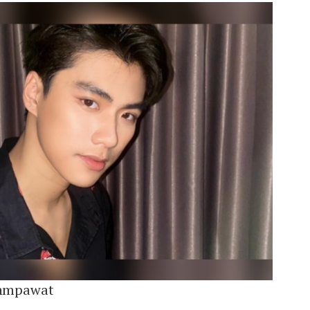
hmpawat