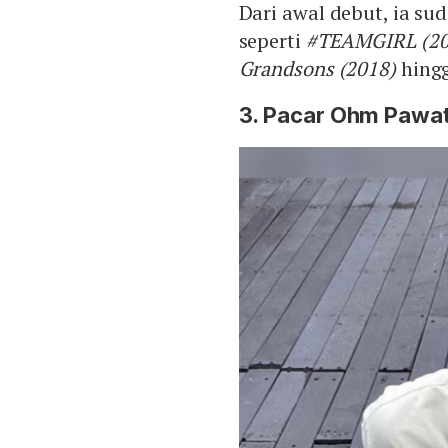
Dari awal debut, ia su
seperti
#TEAMGIRL (201
Grandsons (2018)
hing
3. Pacar Ohm Pawa