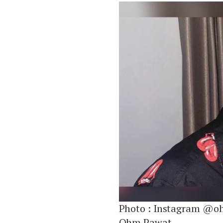
Photo :
Instagram @o
Ohm Pawat