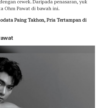
 dengan cewek. Daripada penasaran, yuk
ta Ohm Pawat di bawah ini.
Biodata Paing Takhon, Pria Tertampan di
Pawat