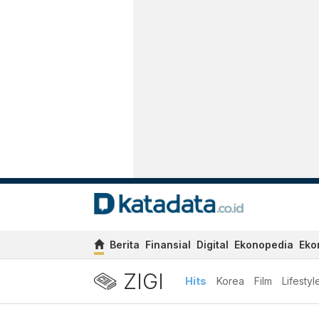
Berita
Finansial
Digital
Ekonopedia
Eko
ZIGI
Hits
Korea
Film
Lifestyl