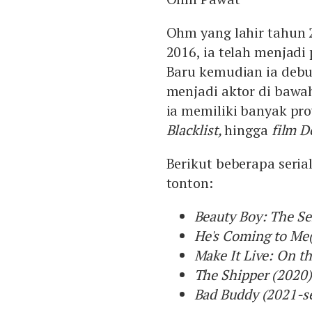
Ohm yang lahir tahun 
2016, ia telah menjad
Baru kemudian ia debu
menjadi aktor di baw
ia memiliki banyak proy
Blacklist,
hingga
film D
Berikut beberapa seri
tonton:
Beauty Boy: The Se
He's Coming to Me
Make It Live: On t
The Shipper (2020)
Bad Buddy (2021-s