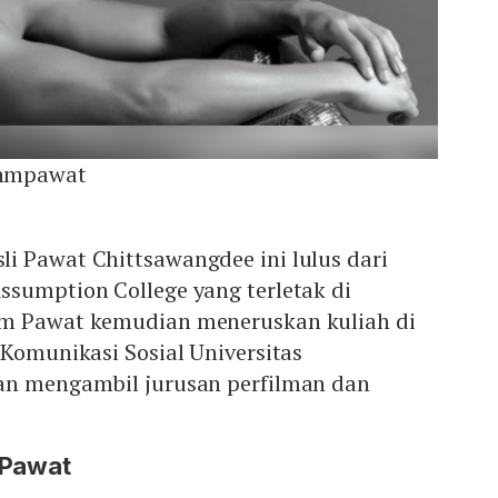
hmpawat
i Pawat Chittsawangdee ini lulus dari
ssumption College yang terletak di
hm Pawat kemudian meneruskan kuliah di
 Komunikasi Sosial Universitas
an mengambil jurusan perfilman dan
 Pawat