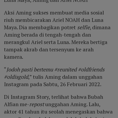
Aksi Aming sukses membuat media sosial
riuh membicarakan Ariel NOAH dan Luna
Maya. Dia membagikan potret
selfie
, dimana
Aming berada di tengah-tengah dan
merangkul Ariel serta Luna. Mereka bertiga
tampak akrab dan tersenyum ke arah
kamera.
“
Jodoh pasti bertemu #reunited #oldfriends
#oldisgold
,” tulis Aming dalam unggahan
Instagram pada Sabtu, 26 Februari 2022.
Di Instagram Story, terlihat bahwa Bubah
Alfian me-
repost
unggahan Aming. Lalu,
aktor 41 tahun itu seolah menegaskan bahwa