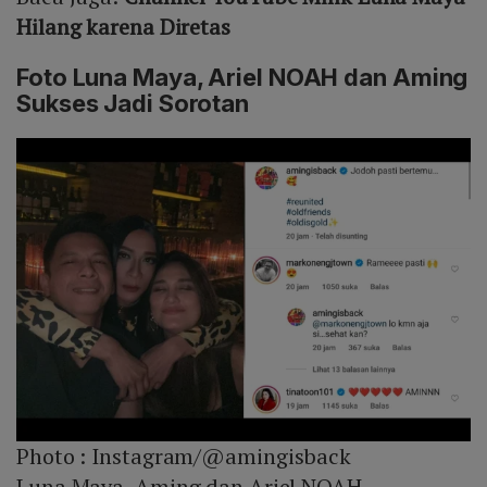
Hilang karena Diretas
Foto Luna Maya, Ariel NOAH dan Aming
Sukses Jadi Sorotan
Photo :
Instagram/@amingisback
Luna Maya, Aming dan Ariel NOAH