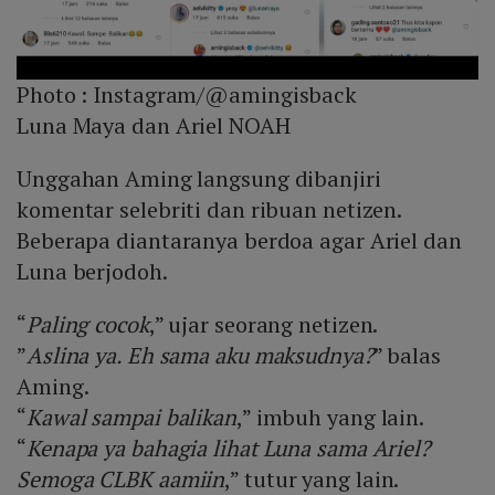
Photo :
Instagram/@amingisback
Luna Maya dan Ariel NOAH
Unggahan Aming langsung dibanjiri
komentar selebriti dan ribuan netizen.
Beberapa diantaranya berdoa agar Ariel dan
Luna berjodoh.
“
Paling cocok
,” ujar seorang netizen.
”
Aslina ya. Eh sama aku maksudnya?
” balas
Aming.
“
Kawal sampai balikan
,” imbuh yang lain.
“
Kenapa ya bahagia lihat Luna sama Ariel?
Semoga CLBK aamiin
,” tutur yang lain.