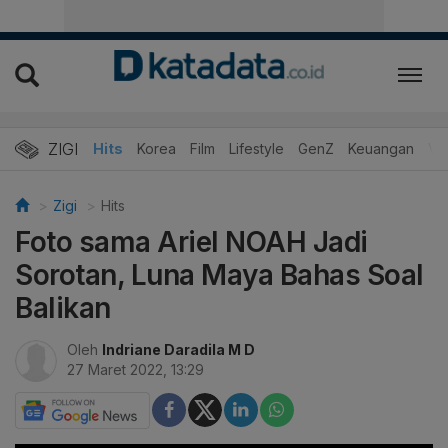
ZIGI
Hits
Korea
Film
Lifestyle
GenZ
Keuangan
Vi
Zigi
Hits
Foto sama Ariel NOAH Jadi
Sorotan, Luna Maya Bahas Soal
Balikan
Oleh
Indriane Daradila M D
27 Maret 2022, 13:29