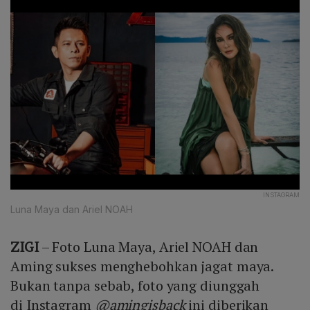
INSTAGRAM
Luna Maya dan Ariel NOAH
ZIGI
– Foto Luna Maya, Ariel NOAH dan
Aming sukses menghebohkan jagat maya.
Bukan tanpa sebab, foto yang diunggah
di Instagram
@amingisback
ini diberikan