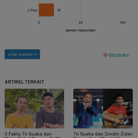
ARTIKEL TERKAIT
3 Fakta Tri Suaka dan
Tri Suaka dan Zinidin Zidan