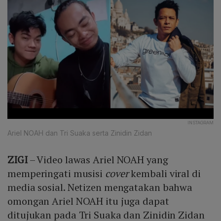
INSTAGRAM
Ariel NOAH dan Tri Suaka serta Zinidin Zidan
ZIGI
– Video lawas Ariel NOAH yang
memperingati musisi
cover
kembali viral di
media sosial. Netizen mengatakan bahwa
omongan Ariel NOAH itu juga dapat
ditujukan pada Tri Suaka dan Zinidin Zidan