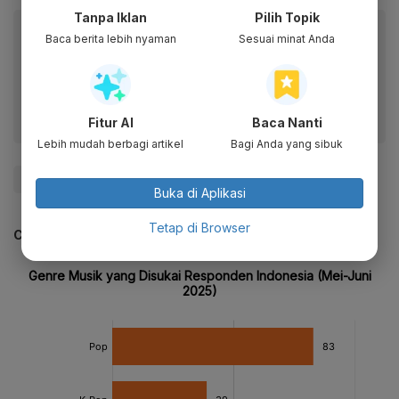
Tanpa Iklan
Pilih Topik
Baca artikel ini lewat aplikasi mobile.
Baca berita lebih nyaman
Sesuai minat Anda
Dapatkan pengalaman membaca lebih nyaman dan nikmati
fitur menarik lainnya lewat aplikasi mobile Katadata.
Fitur AI
Baca Nanti
Lebih mudah berbagi artikel
Bagi Anda yang sibuk
#Zigi
Buka di Aplikasi
Tetap di Browser
CEK JUGA DATA INI