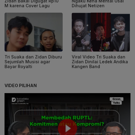
Zidan Bakal Digugat Rp10
Ngaku Kena Mental Usai
M karena Cover Lagu
Dihujat Netizen
Tri Suaka dan Zidan Diburu
Viral Video Tri Suaka dan
Sejumlah Musisi agar
Zidan Dinilai Ledek Andika
Bayar Royalti
Kangen Band
VIDEO PILIHAN