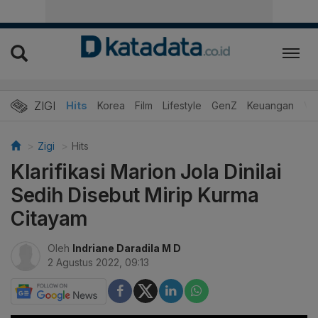
ZIGI
Hits
Korea
Film
Lifestyle
GenZ
Keuangan
Vi
Zigi
Hits
Klarifikasi Marion Jola Dinilai
Sedih Disebut Mirip Kurma
Citayam
Oleh
Indriane Daradila M D
2 Agustus 2022, 09:13