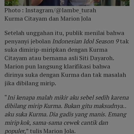
Photo :
Instagram/@lambe_turah
Kurma Citayam dan Marion Jola
Setelah unggahan itu, publik menilai bahwa
penyanyi jebolan
Indonesian Idol Season 9
tak
suka dimirip-miripkan dengan Kurma
Citayam atau bernama asli Siti Dayaroh.
Marion pun langsung klarifikasi bahwa
dirinya suka dengan Kurma dan tak masalah
jika dibilang mirip.
“
Ini kenapa malah mikir aku sebel sedih karena
dibilang mirip Kurma. Bukan gitu maksudnya..
aku suka Kurma. Dia gadis yang manis. Emang
mirip kok, sama-sama cewek cantik dan
populer,
” tulis Marion Jola.