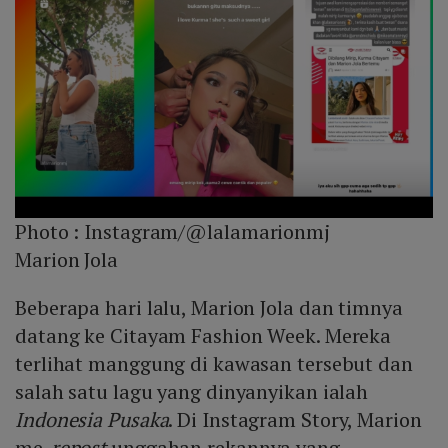
Photo :
Instagram/@lalamarionmj
Marion Jola
Beberapa hari lalu, Marion Jola dan timnya
datang ke Citayam Fashion Week. Mereka
terlihat manggung di kawasan tersebut dan
salah satu lagu yang dinyanyikan ialah
Indonesia Pusaka
. Di Instagram Story, Marion
me-
repost
unggahan rekannya yang