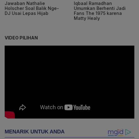
Jawaban Nathalie
Iqbaal Ramadhan
Holscher Soal Balik Nge-
Umumkan Berhenti Jadi
DJ Usai Lepas Hijab
Fans The 1975 karena
Matty Healy
VIDEO PILIHAN