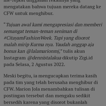
mengatakan bahwa tujuan mereka datang ke
CFW untuk menghibur.
“
Tujuan awal kami mengapresiasi dan memberi
semangat teman-teman seniman di
#CitayamFashionWeek. Tapi yang disorot
malah mirip Kurma nya. Yaudah anggap aja
bonus kan @lalamarionmj,
” tulis akun
Instagram
@dennistalakua
dikutip Zigi.id
pada Selasa, 2 Agustus 2022.
Meski begitu, ia mengucapkan terima kasih
pada tim yang telah berusaha menghibur di
CFW. Marion Jola menambahkan tulisan di
postingan tersebut dan mengaku sedikit
bersedih karena yang disorot bukanlah