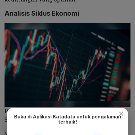
Analisis Siklus Ekonomi
Photo :
Unsplash
×
Buka di Aplikasi Katadata untuk pengalaman
Saham
terbaik!
Menyambung penjelasan di atas, konsep