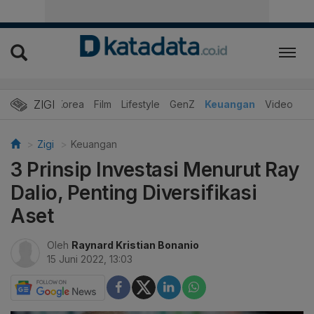
ZIGI
Hits
Korea
Film
Lifestyle
GenZ
Keuangan
Video
Zigi
Keuangan
3 Prinsip Investasi Menurut Ray
Dalio, Penting Diversifikasi
Aset
Oleh
Raynard Kristian Bonanio
15 Juni 2022, 13:03