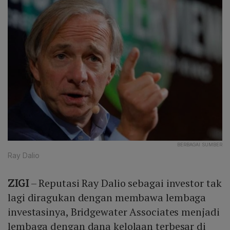
BERBAGAI SUMBER
Ray Dalio
ZIGI
– Reputasi Ray Dalio sebagai investor tak
lagi diragukan dengan membawa lembaga
investasinya, Bridgewater Associates menjadi
lembaga dengan dana kelolaan terbesar di