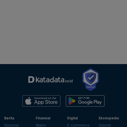
Berita
Finansial
Digital
Ekonopedia
Nasional
Makro
E-Commerce
Sejarah