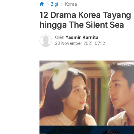
Zigi
Korea
12 Drama Korea Tayang
hingga The Silent Sea
Oleh
Yasmin Karnita
30 November 2021, 07:12