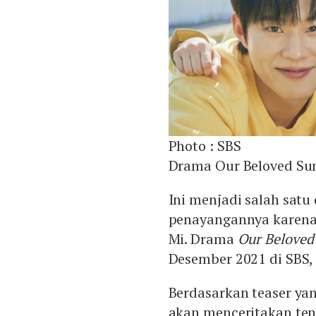
Photo :
SBS
Drama Our Beloved S
Ini menjadi salah satu
penayangannya karena
Mi. Drama
Our Belove
Desember 2021 di SBS, 
Berdasarkan teaser yan
akan menceritakan te