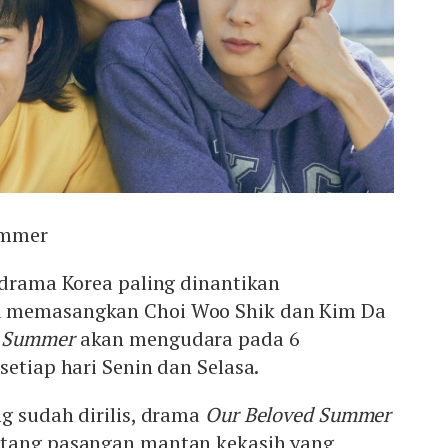
ummer
 drama Korea paling dinantikan
 memasangkan Choi Woo Shik dan Kim Da
d Summer
akan mengudara pada 6
setiap hari Senin dan Selasa.
g sudah dirilis, drama
Our Beloved Summer
ntang pasangan mantan kekasih yang