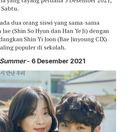
 yang tayang perdana 3 Desember 2021,
 Sabtu.
pada dua orang siswi yang sama-sama
Jae (Shin So Hyun dan Han Ye Ji) dengan
dangkan Shin Yi Joon (Bae Jinyoung CIX)
ling populer di sekolah.
 Summer
- 6 Desember 2021