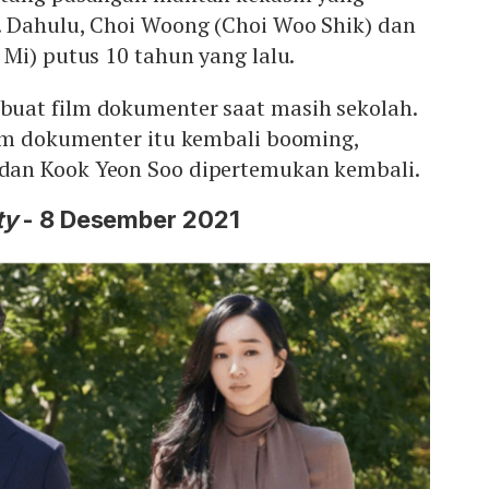
 Dahulu, Choi Woong (Choi Woo Shik) dan
Mi) putus 10 tahun yang lalu.
uat film dokumenter saat masih sekolah.
lm dokumenter itu kembali booming,
an Kook Yeon Soo dipertemukan kembali.
ty
- 8 Desember 2021