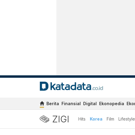
Berita
Finansial
Digital
Ekonopedia
Eko
ZIGI
Hits
Korea
Film
Lifestyle