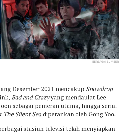
BERBAGAI SUMBER
yang Desember 2021 mencakup
Snowdrop
pink,
Bad and Crazy
yang mendaulat Lee
oon sebagai pemeran utama, hingga serial
uk
The Silent Sea
diperankan oleh Gong Yoo.
erbagai stasiun televisi telah menyiapkan