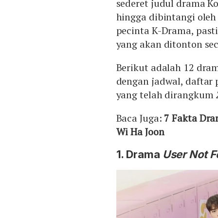
sederet judul drama K
hingga dibintangi oleh 
pecinta K-Drama, past
yang akan ditonton sec
Berikut adalah 12 dra
dengan jadwal, daftar 
yang telah dirangkum
Baca Juga:
7 Fakta Dra
Wi Ha Joon
1. Drama
User Not 