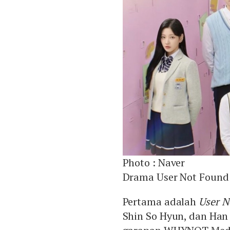
Photo :
Naver
Drama User Not Found
Pertama adalah
User N
Shin So Hyun, dan Han 