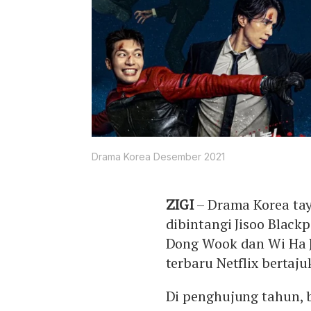
Drama Korea Desember 2021
ZIGI
– Drama Korea ta
dibintangi Jisoo Black
Dong Wook dan Wi Ha J
terbaru Netflix bertaj
Di penghujung tahun, b