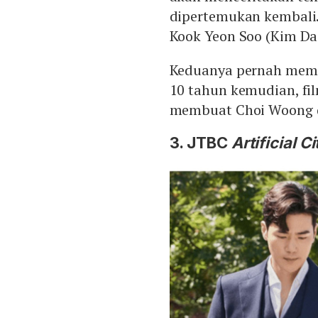
dipertemukan kembali.
Kook Yeon Soo (Kim Da 
Keduanya pernah memb
10 tahun kemudian, fi
membuat Choi Woong d
3. JTBC
Artificial Ci