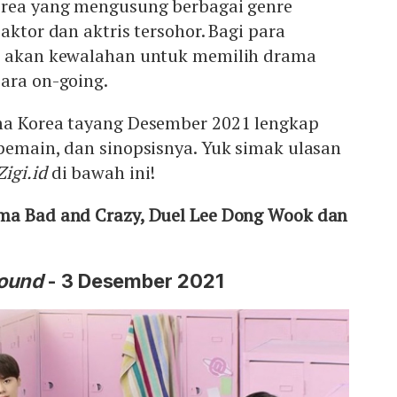
orea yang mengusung berbagai genre
aktor dan aktris tersohor. Bagi para
i akan kewalahan untuk memilih drama
ara on-going.
ma Korea tayang Desember 2021 lengkap
pemain, dan sinopsisnya. Yuk simak ulasan
Zigi.id
di bawah ini!
ma Bad and Crazy, Duel Lee Dong Wook dan
Found
- 3 Desember 2021