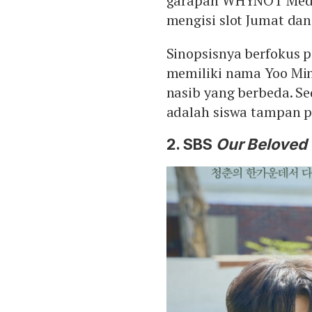
garapan WHYNOT Media
mengisi slot Jumat dan
Sinopsisnya berfokus 
memiliki nama Yoo Min 
nasib yang berbeda. Se
adalah siswa tampan pa
2. SBS
Our Beloved