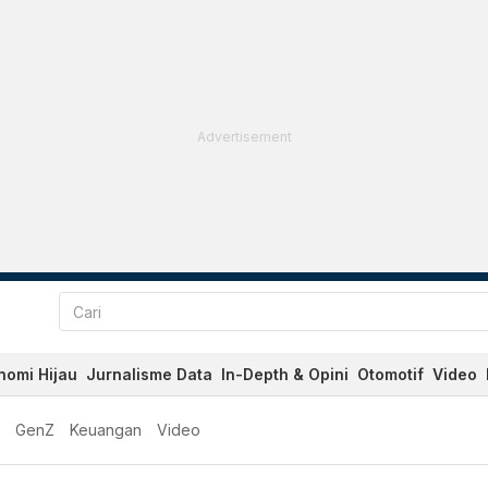
Advertisement
nomi Hijau
Jurnalisme Data
In-Depth & Opini
Otomotif
Video
GenZ
Keuangan
Video