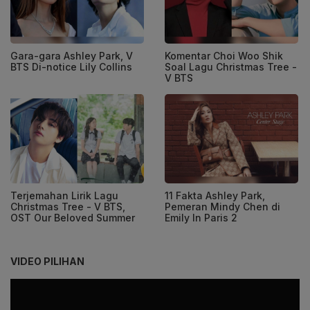
Gara-gara Ashley Park, V
Komentar Choi Woo Shik
BTS Di-notice Lily Collins
Soal Lagu Christmas Tree -
V BTS
Terjemahan Lirik Lagu
11 Fakta Ashley Park,
Christmas Tree - V BTS,
Pemeran Mindy Chen di
OST Our Beloved Summer
Emily In Paris 2
VIDEO PILIHAN