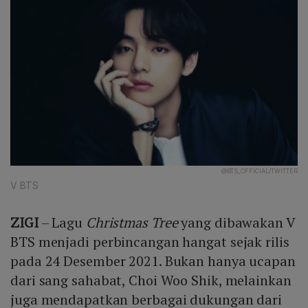
@BTS_OFFICIAL/TWITTER
V BTS
ZIGI
– Lagu
Christmas Tree
yang dibawakan V
BTS menjadi perbincangan hangat sejak rilis
pada 24 Desember 2021. Bukan hanya ucapan
dari sang sahabat, Choi Woo Shik, melainkan
juga mendapatkan berbagai dukungan dari