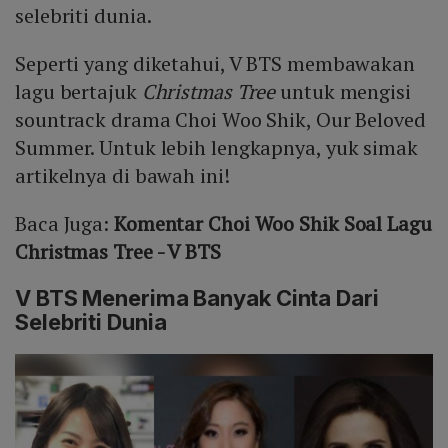
selebriti dunia.
Seperti yang diketahui, V BTS membawakan
lagu bertajuk
Christmas Tree
untuk mengisi
sountrack drama Choi Woo Shik, Our Beloved
Summer. Untuk lebih lengkapnya, yuk simak
artikelnya di bawah ini!
Baca Juga:
Komentar Choi Woo Shik Soal Lagu
Christmas Tree - V BTS
V BTS Menerima Banyak Cinta Dari
Selebriti Dunia