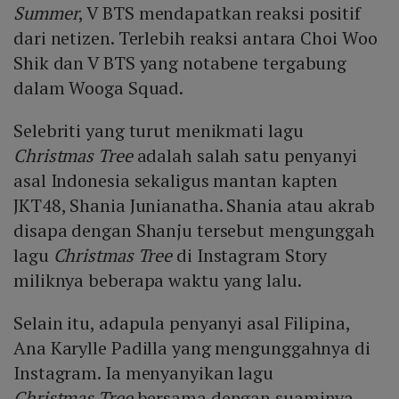
Summer
, V BTS mendapatkan reaksi positif
dari netizen. Terlebih reaksi antara Choi Woo
Shik dan V BTS yang notabene tergabung
dalam Wooga Squad.
Selebriti yang turut menikmati lagu
Christmas Tree
adalah salah satu penyanyi
asal Indonesia sekaligus mantan kapten
JKT48, Shania Junianatha. Shania atau akrab
disapa dengan Shanju tersebut mengunggah
lagu
Christmas Tree
di Instagram Story
miliknya beberapa waktu yang lalu.
Selain itu, adapula penyanyi asal Filipina,
Ana Karylle Padilla yang mengunggahnya di
Instagram. Ia menyanyikan lagu
Christmas Tree
bersama dengan suaminya