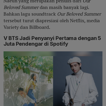
Naeun yang merupakan penulis dari
Our
Beloved Summer
dan masih banyak lagi.
Bahkan lagu soundtrack
Our Beloved Summer
tersebut turut diapresiasi oleh Netflix, media
Variety dan Billboard.
V BTS Jadi Penyanyi Pertama dengan 5
Juta Pendengar di Spotify