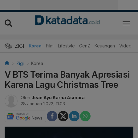
ZIGI
Hits
Korea
Film
Lifestyle
GenZ
Keuangan
Video
Zigi
Korea
V BTS Terima Banyak Apresiasi
Karena Lagu Christmas Tree
Oleh
Jean Ayu Karna Asmara
28 Januari 2022, 11:03