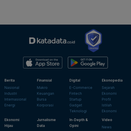
Berita
Finansial
Digital
Ekonopedia
Nasional
Makro
E-Commerce
Sejarah
Industri
Keuangan
Fintech
Ekonomi
Internasional
Bursa
Startup
Profil
Energi
Korporasi
Gadget
Istilah
Teknologi
Ekonomi
Ekonomi
Jurnalisme
In-Depth &
Video
Hijau
Data
Opini
News