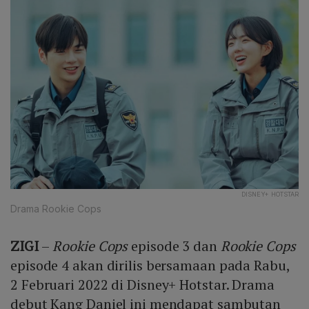
DISNEY+ HOTSTAR
Drama Rookie Cops
ZIGI
–
Rookie Cops
episode 3 dan
Rookie Cops
episode 4 akan dirilis bersamaan pada Rabu,
2 Februari 2022 di Disney+ Hotstar. Drama
debut Kang Daniel ini mendapat sambutan