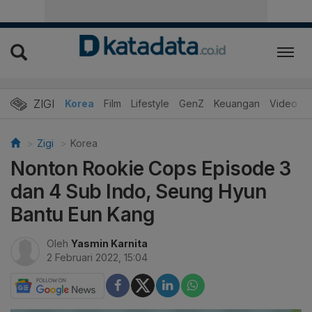
ZIGI
Hits
Korea
Film
Lifestyle
GenZ
Keuangan
Video
Zigi
Korea
Nonton Rookie Cops Episode 3
dan 4 Sub Indo, Seung Hyun
Bantu Eun Kang
Oleh
Yasmin Karnita
2 Februari 2022, 15:04