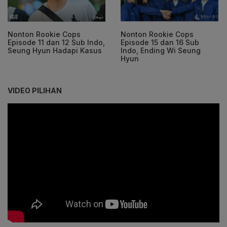
Nonton Rookie Cops
Nonton Rookie Cops
Episode 11 dan 12 Sub Indo,
Episode 15 dan 16 Sub
Seung Hyun Hadapi Kasus
Indo, Ending Wi Seung
Hyun
VIDEO PILIHAN