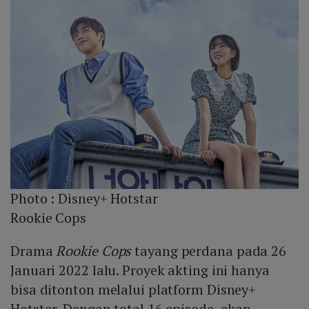
Photo :
Disney+ Hotstar
Rookie Cops
Drama
Rookie Cops
tayang perdana pada 26
Januari 2022 lalu. Proyek akting ini hanya
bisa ditonton melalui platform Disney+
Hotstar. Dengan total 16 episode, akan