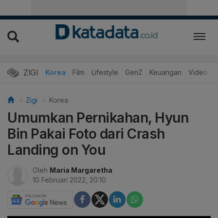
ZIGI
Hits
Korea
Film
Lifestyle
GenZ
Keuangan
Video
Zigi
Korea
Umumkan Pernikahan, Hyun
Bin Pakai Foto dari Crash
Landing on You
Oleh
Maria Margaretha
10 Februari 2022, 20:10