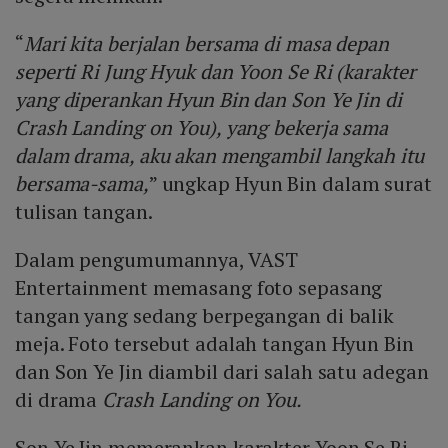
“
Mari kita berjalan bersama di masa depan
seperti Ri Jung Hyuk dan Yoon Se Ri (karakter
yang diperankan Hyun Bin dan Son Ye Jin di
Crash Landing on You), yang bekerja sama
dalam drama, aku akan mengambil langkah itu
bersama-sama,
” ungkap Hyun Bin dalam surat
tulisan tangan.
Dalam pengumumannya, VAST
Entertainment memasang foto sepasang
tangan yang sedang berpegangan di balik
meja. Foto tersebut adalah tangan Hyun Bin
dan Son Ye Jin diambil dari salah satu adegan
di drama
Crash Landing on You.
Son Ye Jin memerankan karakter Yoon Se Ri,