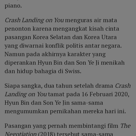
piano.
Crash Landing on You
menguras air mata
penonton karena mengangkat kisah cinta
pasangan Korea Selatan dan Korea Utara
yang diwarnai konflik politis antar negara.
Namun pada akhirnya karakter yang
diperankan Hyun Bin dan Son Ye Ji menikah
dan hidup bahagia di Swiss.
Siapa sangka, dua tahun setelah drama
Crash
Landing on You
tamat pada 16 Februari 2020,
Hyun Bin dan Son Ye Jin sama-sama
mengumumkan pernikahan mereka hari ini.
Pasangan yang pernah membintangi film
The
Negotiation
(2018) tersebut sama-sama