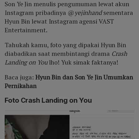
Son Ye Jin menulis pengumuman lewat akun
Instagram pribadinya @
yejinhand
sementara
Hyun Bin lewat Instagram agensi VAST
Entertainment.
Tahukah kamu, foto yang dipakai Hyun Bin
diabadikan saat membintangi drama
Crash
Landing on You
lho! Yuk simak faktanya!
Baca juga:
Hyun Bin dan Son Ye Jin Umumkan
Pernikahan
Foto Crash Landing on You