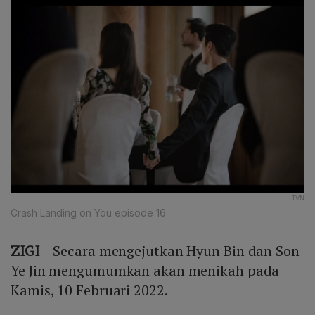
TVN
Crash Landing on You episode 16
ZIGI
– Secara mengejutkan Hyun Bin dan Son
Ye Jin mengumumkan akan menikah pada
Kamis, 10 Februari 2022.